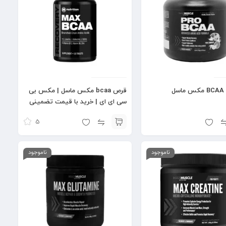
ل
قرص bcaa مکس ماسل | مکس بی
سی ای ای | خرید با قیمت تضمینی
5
ناموجود
ناموجود