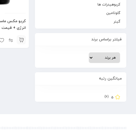
کربوهیدرات ها
گلوتامین
کربو مکس ماسل 
گینر
انرژی + قیمت 
فیلتر براساس برند
میانگین رتبه
(6)
5