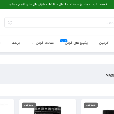
توجه : قیمت ها بروز هستند و ارسال سفارشات طبق روال عادی انجام میشود.
جدید
کراتین
پکیج های فراتن
مقالات فراتن
برندها
ا
MAX
ناموجود
ناموجود