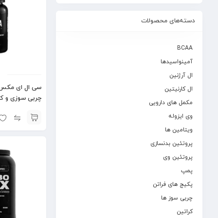
دسته‌های محصولات
BCAA
آمینواسیدها
ال آرژنین
ال کارنیتین
چربی سوزی و ک
مکمل های دارویی
وی ایزوله
ویتامین ها
پروتئین بدنسازی
پروتئین وی
پمپ
پکیج های فراتن
چربی سوز ها
کراتین