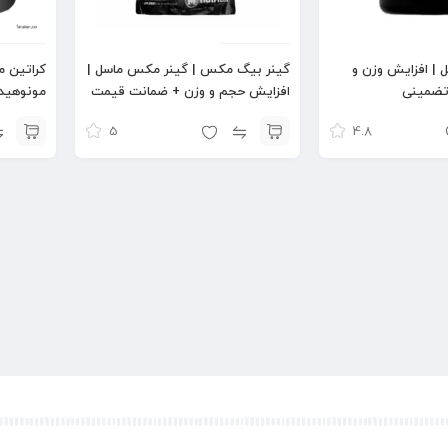
| افزایش وزن و
گینر بیگ مکس | گینر مکس ماسل |
کراتین 
تضمینی
افزایش حجم و وزن + ضمانت قیمت
مونوهید
5
4.8