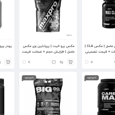
سی ال ای مکس ماسل | مکس CLA |
مکس پرو الیت | پروتئین وی مکس
پودر پرو BCAA مکس ماس
ات + قیمت تضمینی
ماسل | افزایش حجم + ضمانت قیمت
5
5
ناموجود
ناموجود